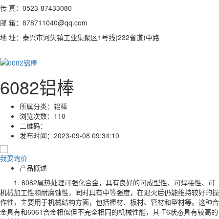
传 真：0523-87433080
邮 箱：878711040@qq.com
地 址：泰兴市河失镇工业集聚区1号线(232省道)中路
6082铝棒
所属分类：
铝棒
浏览次数：
110
二维码：
发布时间：
2023-09-08 09:34:10
我要询价
产品概述
1. 6082属热处理可强化合金，具有良好的可成型性、可焊接性、可
机械加工性和耐腐蚀性，同时具有中等强度，在退火后仍能维持较好的操
作性，主要用于机械结构方面，包括棒材、板材、管材和型材等。这种合
金具有和6061合金相似但不完全相同的机械性能，其-T6状态具有较高的