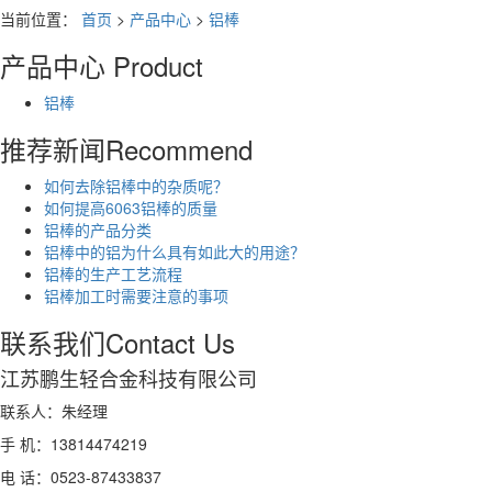
当前位置：
首页
>
产品中心
>
铝棒
产品中心
Product
铝棒
推荐新闻
Recommend
如何去除铝棒中的杂质呢？
如何提高6063铝棒的质量
铝棒的产品分类
铝棒中的铝为什么具有如此大的用途？
铝棒的生产工艺流程
铝棒加工时需要注意的事项
联系我们
Contact Us
江苏鹏生轻合金科技有限公司
联系人：朱经理
手 机：13814474219
电 话：0523-87433837